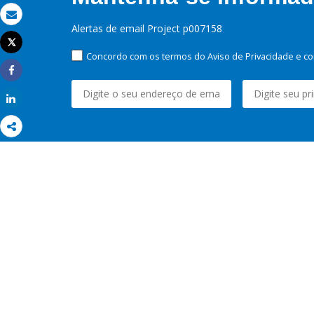
Email
Alertas de email Project p007158
Tweet
Imprimir
Concordo com os termos do Aviso de Privacidade e co
Share
Share