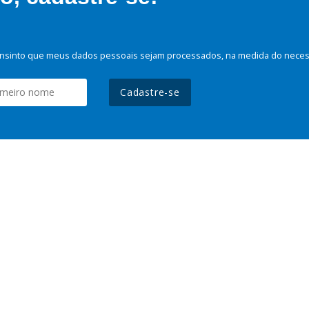
nsinto que meus dados pessoais sejam processados, na medida do necessá
Cadastre-se