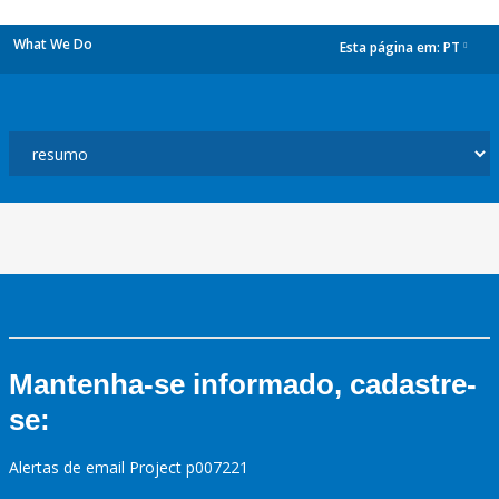
What We Do
Esta página em:
PT
dropdown
Mantenha-se informado, cadastre-
se:
Alertas de email Project p007221