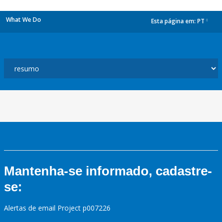
What We Do
Esta página em:
PT
dropdown
Mantenha-se informado, cadastre-
se:
Alertas de email Project p007226