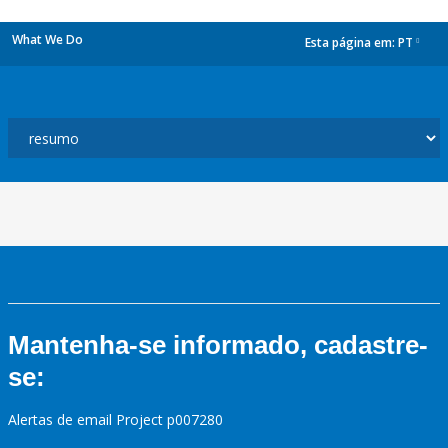
What We Do
Esta página em:
PT
dropdown
Mantenha-se informado, cadastre-
se:
Alertas de email Project p007280