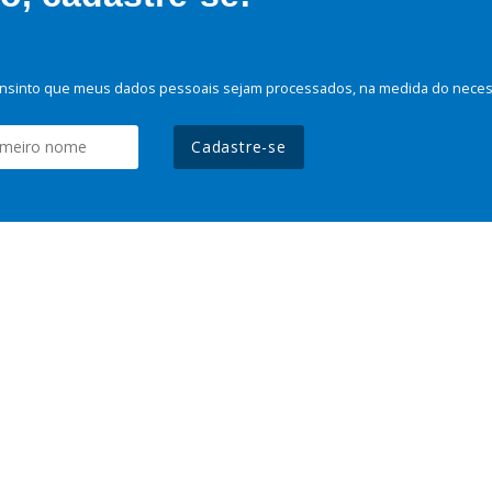
nsinto que meus dados pessoais sejam processados, na medida do necessá
Cadastre-se