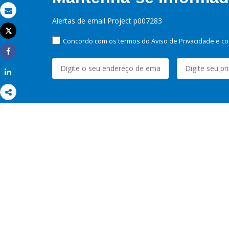
Email
Alertas de email Project p007283
Tweet
Imprimir
Concordo com os termos do Aviso de Privacidade e co
Share
Share