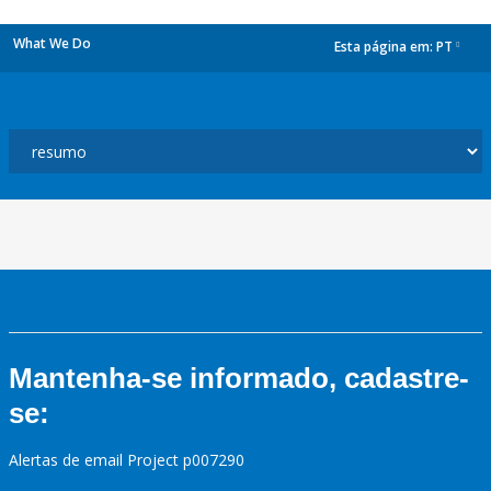
What We Do
Esta página em:
PT
dropdown
Mantenha-se informado, cadastre-
se:
Alertas de email Project p007290