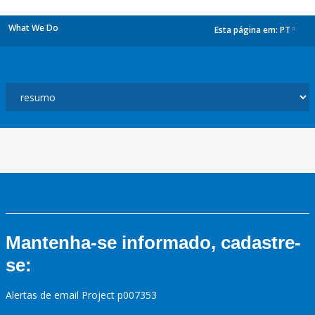
What We Do
Esta página em:
PT
dropdown
Mantenha-se informado, cadastre-
se:
Alertas de email Project p007353