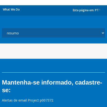
What We Do
Esta página em:
PT
dropdown
Mantenha-se informado, cadastre-
se:
Alertas de email Project p007372