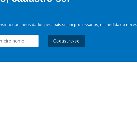
nsinto que meus dados pessoais sejam processados, na medida do necessá
Cadastre-se