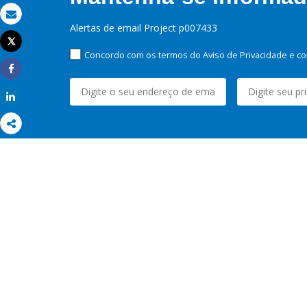
Email
Alertas de email Project p007433
Tweet
Imprimir
Concordo com os termos do Aviso de Privacidade e co
Share
Share