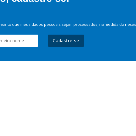
nsinto que meus dados pessoais sejam processados, na medida do necessá
Cadastre-se