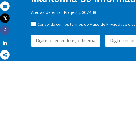
Email
Alertas de email Project p007448
Tweet
Imprimir
Concordo com os termos do Aviso de Privacidade e co
Share
Share