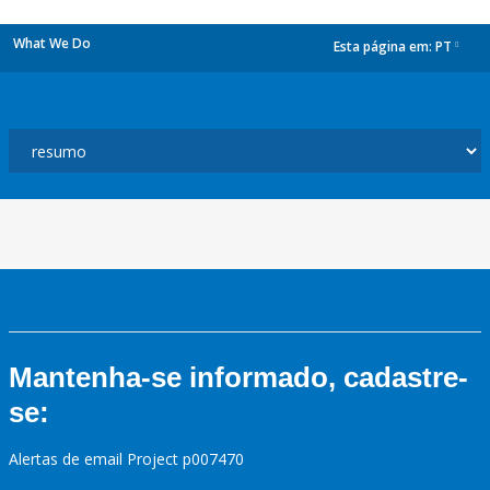
What We Do
Esta página em:
PT
dropdown
Mantenha-se informado, cadastre-
se:
Alertas de email Project p007470