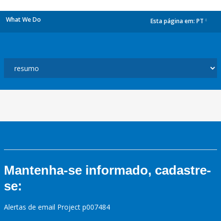
What We Do
Esta página em:
PT
dropdown
Mantenha-se informado, cadastre-
se:
Alertas de email Project p007484