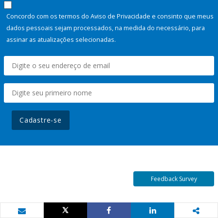
Concordo com os termos do Aviso de Privacidade e consinto que meus
dados pessoais sejam processados, na medida do necessário, para
assinar as atualizações selecionadas.
Cadastre-se
Feedback Survey