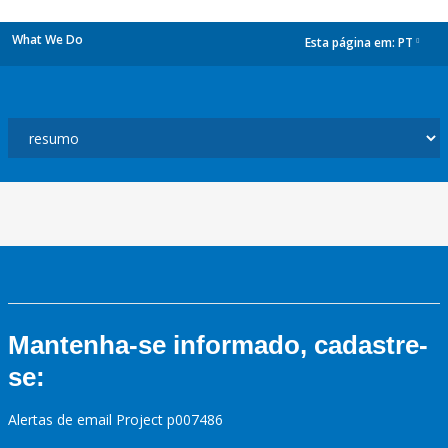
What We Do
Esta página em:
PT
dropdown
Mantenha-se informado, cadastre-
se:
Alertas de email Project p007486