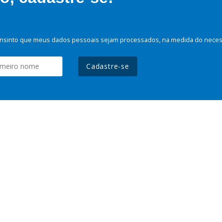
nsinto que meus dados pessoais sejam processados, na medida do necessá
Cadastre-se