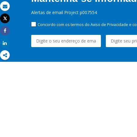
Email
Alertas de email Project p007554
Tweet
Imprimir
Concordo com os termos do Aviso de Privacidade e co
Share
Share