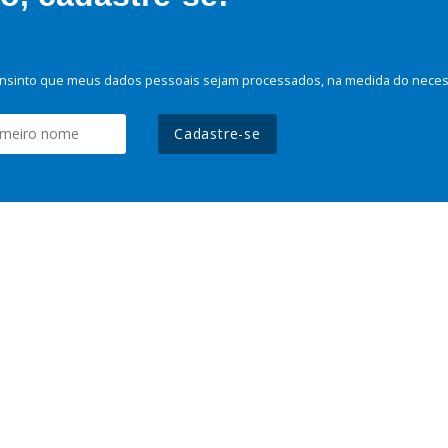
nsinto que meus dados pessoais sejam processados, na medida do necessá
Cadastre-se