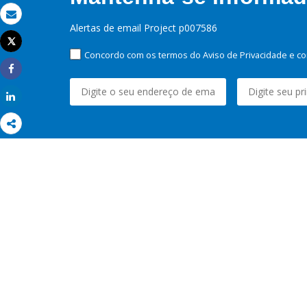
Email
Alertas de email Project p007586
Tweet
Imprimir
Concordo com os termos do Aviso de Privacidade e co
Share
Share