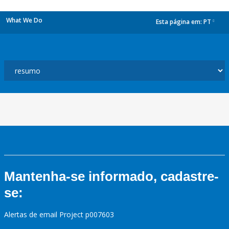
What We Do
Esta página em:
PT
dropdown
Mantenha-se informado, cadastre-
se:
Alertas de email Project p007603