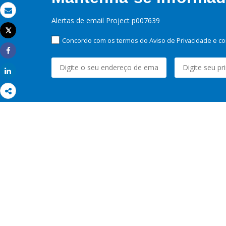
Email
Alertas de email Project p007639
Tweet
Imprimir
Concordo com os termos do Aviso de Privacidade e co
Share
Share