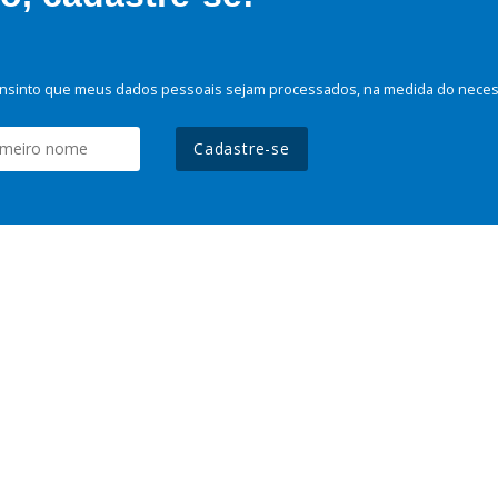
nsinto que meus dados pessoais sejam processados, na medida do necessá
Cadastre-se