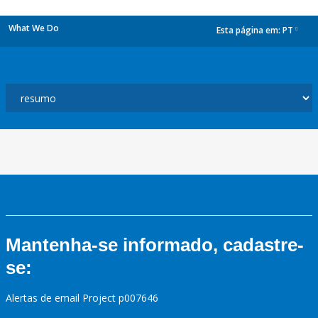
What We Do
Esta página em:
PT
dropdown
Mantenha-se informado, cadastre-
se:
Alertas de email Project p007646