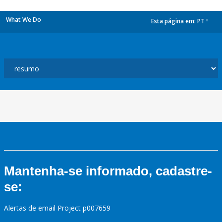
What We Do
Esta página em:
PT
dropdown
Mantenha-se informado, cadastre-
se:
Alertas de email Project p007659