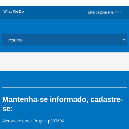
What We Do
Esta página em:
PT
dropdown
Mantenha-se informado, cadastre-
se:
Alertas de email Project p007694