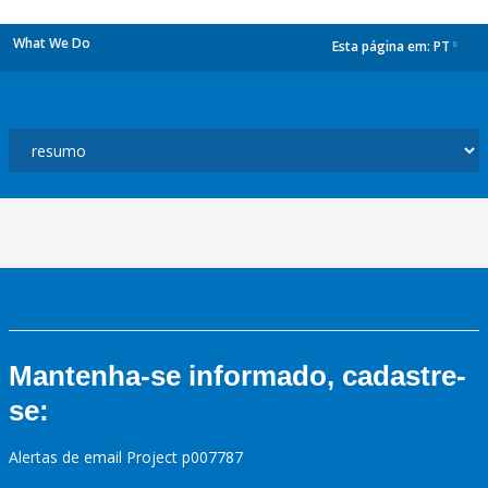
What We Do
Esta página em:
PT
dropdown
Mantenha-se informado, cadastre-
se:
Alertas de email Project p007787