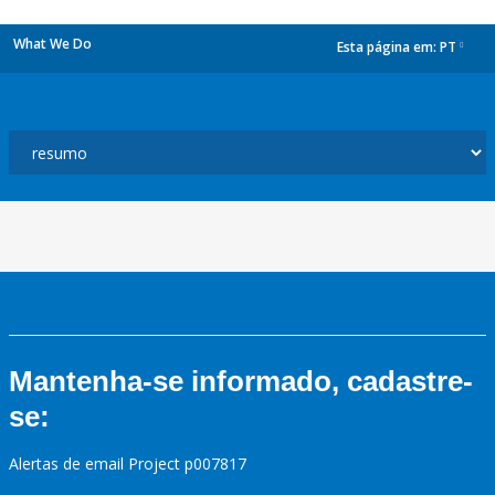
What We Do
Esta página em:
PT
dropdown
Mantenha-se informado, cadastre-
se:
Alertas de email Project p007817