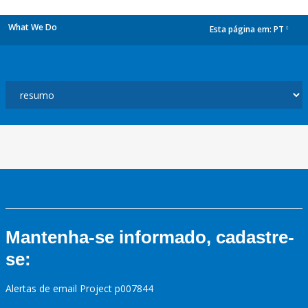
What We Do
Esta página em:
PT
dropdown
Mantenha-se informado, cadastre-
se:
Alertas de email Project p007844