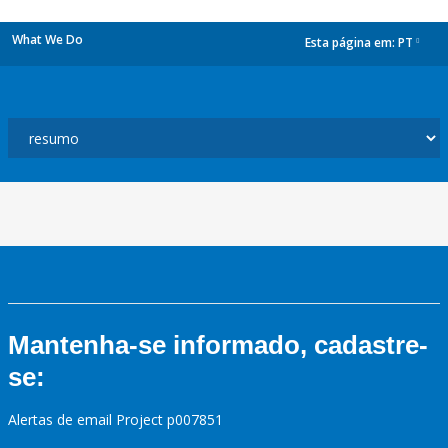
What We Do
Esta página em:
PT
dropdown
Mantenha-se informado, cadastre-
se:
Alertas de email Project p007851