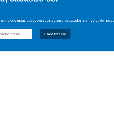
nsinto que meus dados pessoais sejam processados, na medida do necessá
Cadastre-se