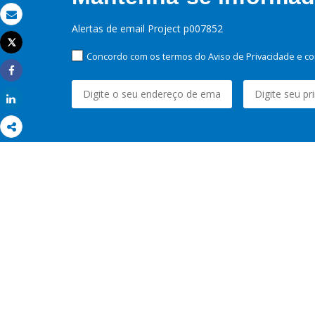
Email
Alertas de email Project p007852
Tweet
Imprimir
Concordo com os termos do Aviso de Privacidade e co
Share
Share