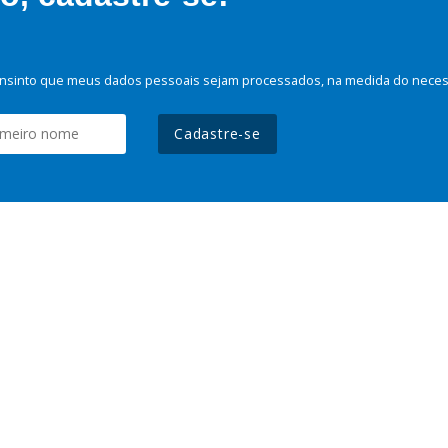
nsinto que meus dados pessoais sejam processados, na medida do necessá
Cadastre-se