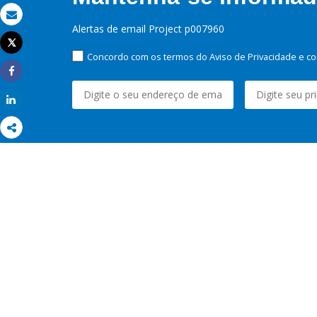
Email
Alertas de email Project p007960
Tweet
Imprimir
Concordo com os termos do Aviso de Privacidade e co
Share
Share