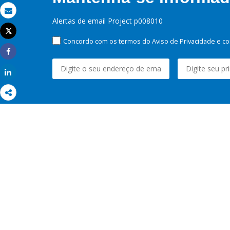
Email
Alertas de email Project p008010
Tweet
Imprimir
Concordo com os termos do Aviso de Privacidade e co
Share
Share