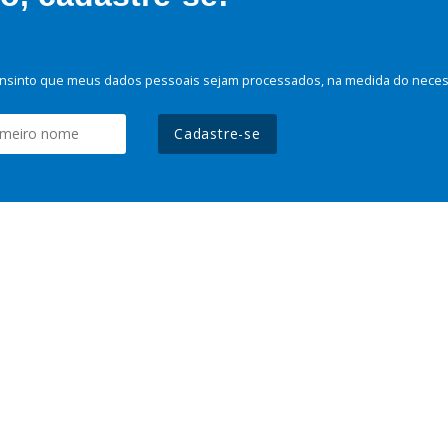
nsinto que meus dados pessoais sejam processados, na medida do necessá
Cadastre-se