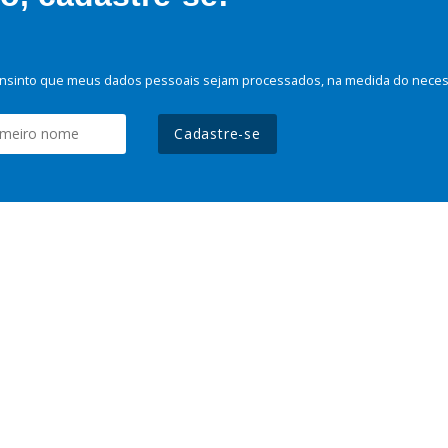
nsinto que meus dados pessoais sejam processados, na medida do necessá
Cadastre-se