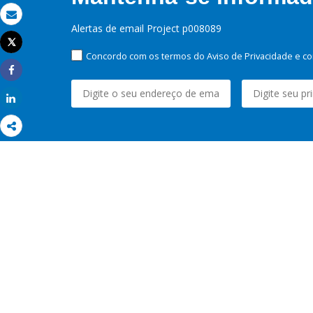
Email
Alertas de email Project p008089
Tweet
Imprimir
Concordo com os termos do Aviso de Privacidade e co
Share
Share