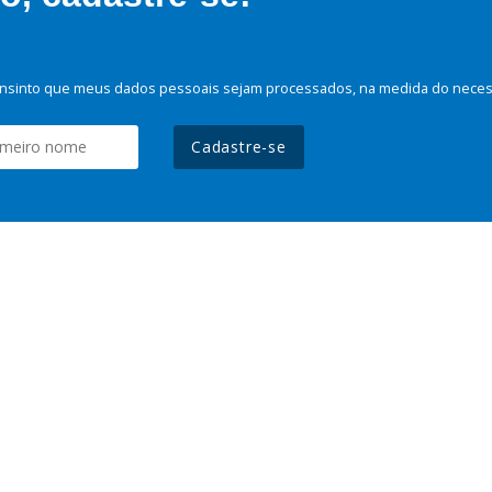
nsinto que meus dados pessoais sejam processados, na medida do necessá
Cadastre-se