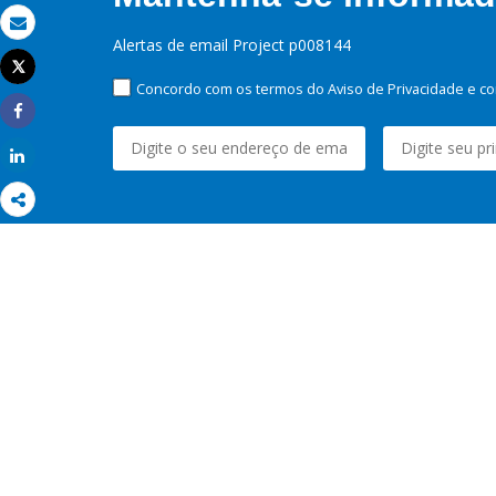
Email
Alertas de email Project p008144
Tweet
Imprimir
Concordo com os termos do Aviso de Privacidade e co
Share
Share