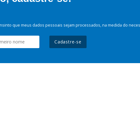
nsinto que meus dados pessoais sejam processados, na medida do necessá
Cadastre-se