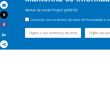
Email
Alertas de email Project p008150
Tweet
Imprimir
Concordo com os termos do Aviso de Privacidade e co
Share
Share