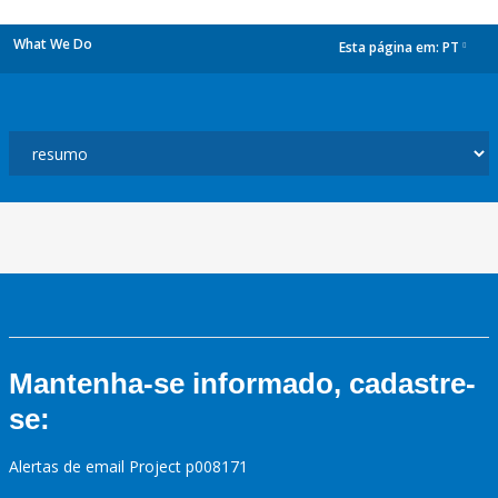
What We Do
Esta página em:
PT
dropdown
Mantenha-se informado, cadastre-
se:
Alertas de email Project p008171