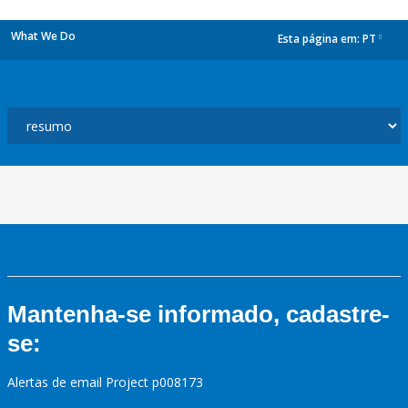
What We Do
Esta página em:
PT
dropdown
Mantenha-se informado, cadastre-
se:
Alertas de email Project p008173