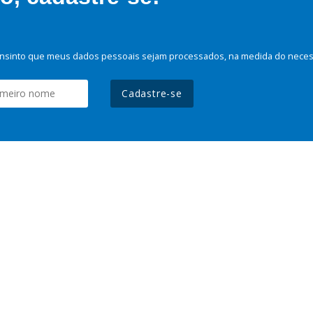
nsinto que meus dados pessoais sejam processados, na medida do necessá
Cadastre-se