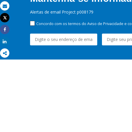
Email
Alertas de email Project p008179
Tweet
Imprimir
Concordo com os termos do Aviso de Privacidade e co
Share
Share