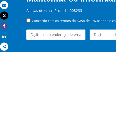
Email
Alertas de email Project p008233
Tweet
Imprimir
Concordo com os termos do Aviso de Privacidade e co
Share
Share