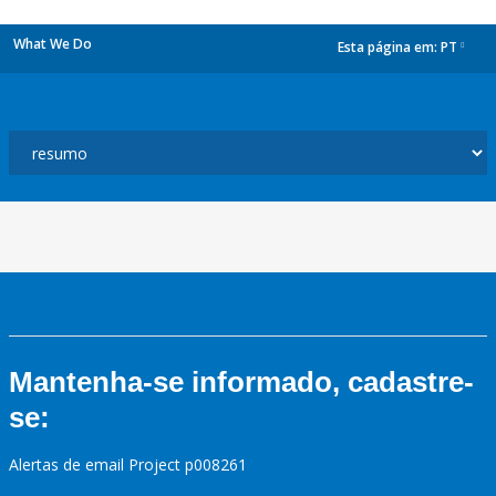
What We Do
Esta página em:
PT
dropdown
Mantenha-se informado, cadastre-
se:
Alertas de email Project p008261