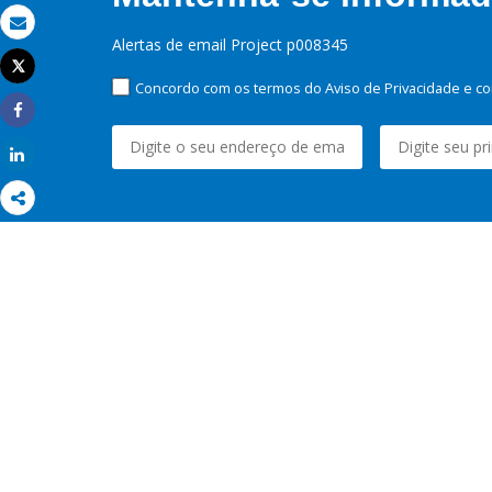
Email
Alertas de email Project p008345
Tweet
Imprimir
Concordo com os termos do Aviso de Privacidade e co
Share
Share