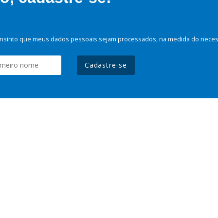
nsinto que meus dados pessoais sejam processados, na medida do necessá
Cadastre-se