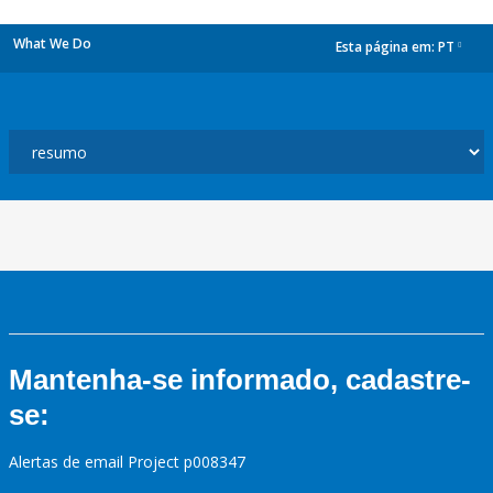
What We Do
Esta página em:
PT
dropdown
Mantenha-se informado, cadastre-
se:
Alertas de email Project p008347