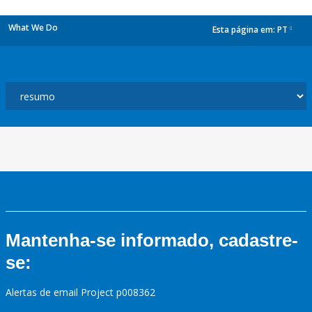
What We Do
Esta página em:
PT
dropdown
Mantenha-se informado, cadastre-
se:
Alertas de email Project p008362