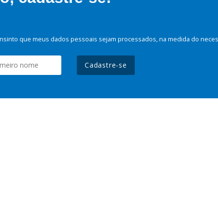
nsinto que meus dados pessoais sejam processados, na medida do necessá
Cadastre-se