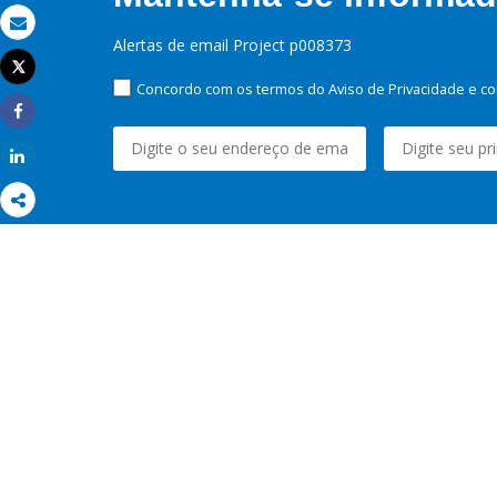
Email
Alertas de email Project p008373
Tweet
Imprimir
Concordo com os termos do Aviso de Privacidade e co
Share
Share