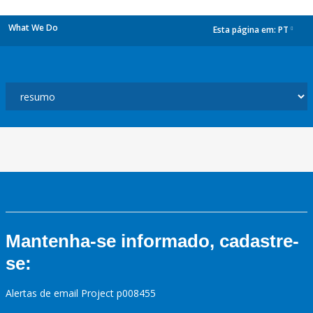
What We Do
Esta página em:
PT
dropdown
Mantenha-se informado, cadastre-
se:
Alertas de email Project p008455