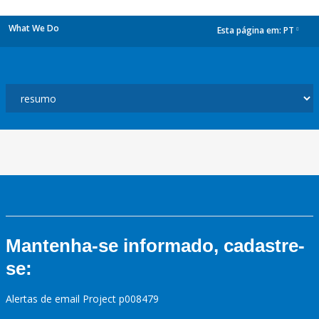
What We Do
Esta página em:
PT
dropdown
Mantenha-se informado, cadastre-
se:
Alertas de email Project p008479