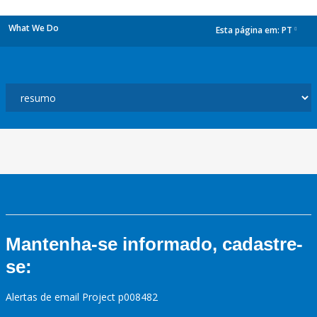
What We Do
Esta página em:
PT
dropdown
Mantenha-se informado, cadastre-
se:
Alertas de email Project p008482