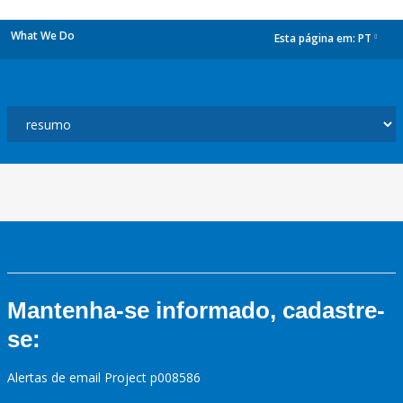
What We Do
Esta página em:
PT
dropdown
Mantenha-se informado, cadastre-
se:
Alertas de email Project p008586