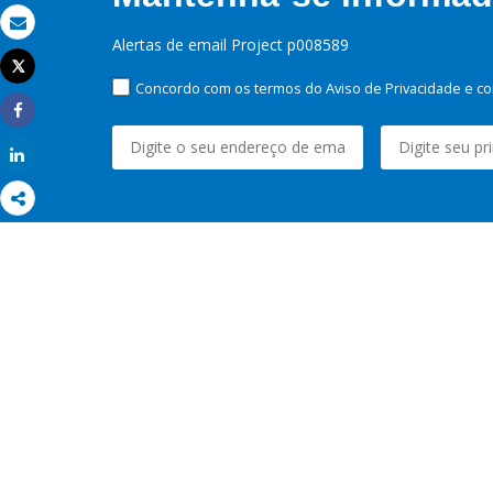
Email
Alertas de email Project p008589
Tweet
Imprimir
Concordo com os termos do Aviso de Privacidade e co
Share
Share