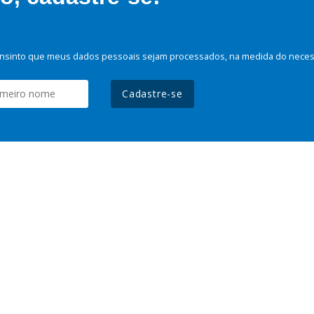
nsinto que meus dados pessoais sejam processados, na medida do necessá
Cadastre-se