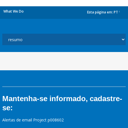
What We Do
Esta página em:
PT
dropdown
Mantenha-se informado, cadastre-
se:
Alertas de email Project p008602