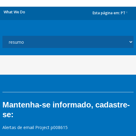
What We Do
Esta página em:
PT
dropdown
Mantenha-se informado, cadastre-
se:
Alertas de email Project p008615