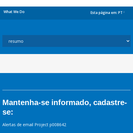
What We Do
Esta página em:
PT
dropdown
Mantenha-se informado, cadastre-
se:
Alertas de email Project p008642