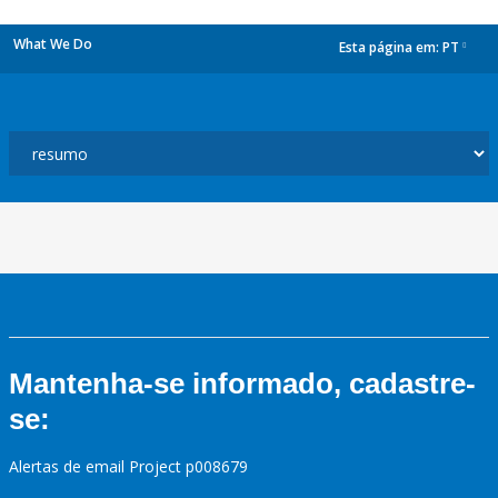
What We Do
Esta página em:
PT
dropdown
Mantenha-se informado, cadastre-
se:
Alertas de email Project p008679