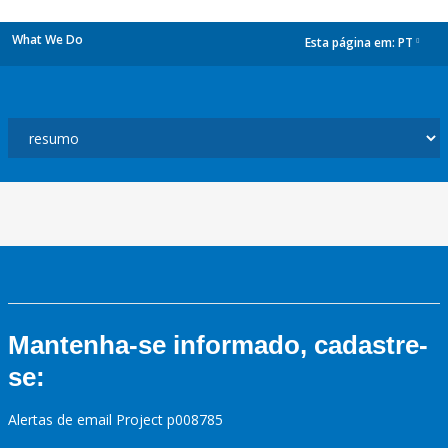
What We Do
Esta página em:
PT
dropdown
Mantenha-se informado, cadastre-
se:
Alertas de email Project p008785