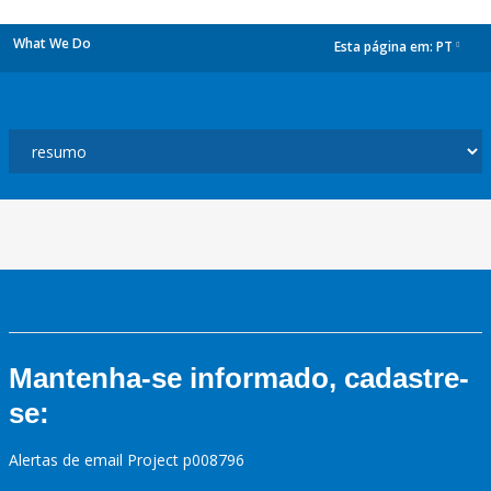
What We Do
Esta página em:
PT
dropdown
Mantenha-se informado, cadastre-
se:
Alertas de email Project p008796